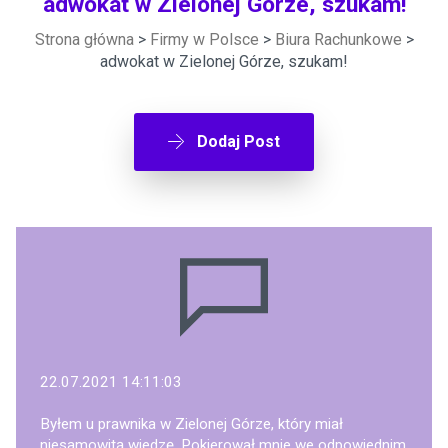
adwokat w Zielonej Górze, szukam!
Strona główna
>
Firmy w Polsce
>
Biura Rachunkowe
>
adwokat w Zielonej Górze, szukam!
Dodaj Post
22.07.2021 14:11:03
Byłem u prawnika w Zielonej Górze, który miał
niesamowitą wiedzę. Pokierował mnie we odpowiednim