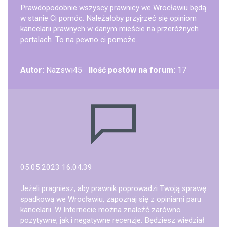
Prawdopodobnie wszyscy prawnicy we Wrocławiu będą
w stanie Ci pomóc. Należałoby przyjrzeć się opiniom
kancelarii prawnych w danym mieście na przeróżnych
portalach. To na pewno ci pomoże.
Autor:
Nazswi45
Ilość postów na forum:
17
05.05.2023 16:04:39
Jeżeli pragniesz, aby prawnik poprowadzi Twoją sprawę
spadkową we Wrocławiu, zapoznaj się z opiniami paru
kancelarii. W Internecie można znaleźć zarówno
pozytywne, jak i negatywne recenzje. Będziesz wiedział