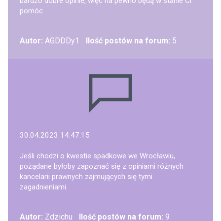
bardzo dobre opinie, więc na pewno będą w stanie Ci
pomóc.
Autor:
AGDDDy1
Ilość postów na forum:
5
30.04.2023 14:47:15
Jeśli chodzi o kwestie spadkowe we Wrocławiu,
pożądane byłoby zapoznać się z opiniami różnych
kancelarii prawnych zajmujących się tymi
zagadnieniami.
Autor:
Zdzichu
Ilość postów na forum:
9