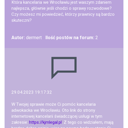
Która kancelaria we Wrocławiu jest waszym zdaniem
najlepsza, głównie jeśli chodzi o sprawy rozwodowe?
Czy możesz mi powiedzieć, którzy prawnicy są bardzo
skuteczni?
Autor:
dermert
Ilość postów na forum:
2
29.04.2023 19:17:32
W Twojej sprawie może Ci pomóc kancelaria
adwokacka we Wrocławiu. Oto link do strony
internetowej kancelarii świadczącej usługi w tym
zakresie:
https://kjmlegal.pl
. Z tego co widziałem, mają