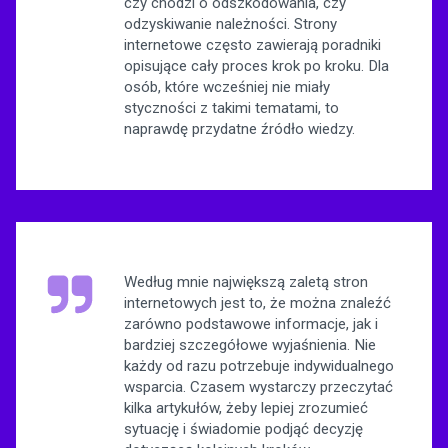
czy chodzi o odszkodowania, czy
odzyskiwanie należności. Strony
internetowe często zawierają poradniki
opisujące cały proces krok po kroku. Dla
osób, które wcześniej nie miały
styczności z takimi tematami, to
naprawdę przydatne źródło wiedzy.
Według mnie największą zaletą stron
internetowych jest to, że można znaleźć
zarówno podstawowe informacje, jak i
bardziej szczegółowe wyjaśnienia. Nie
każdy od razu potrzebuje indywidualnego
wsparcia. Czasem wystarczy przeczytać
kilka artykułów, żeby lepiej zrozumieć
sytuację i świadomie podjąć decyzję