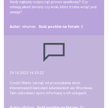
Kiedy najlepiej rozpocząć proces spadkowy? Czy
istnieją jakieś terminy czy kroki, które trzeba wziąć pod
uwagę?
Autor:
inhuman
Ilość postów na forum:
3
29.10.2023 16:33:22
Cześć! Warto zacząć od przeszukania stron
internetowych kancelarii adwokackich we Wrocławiu.
Tam odszukasz sporo informacji o ich usługach.
Autor:
Michaś
Ilość postów na forum:
10