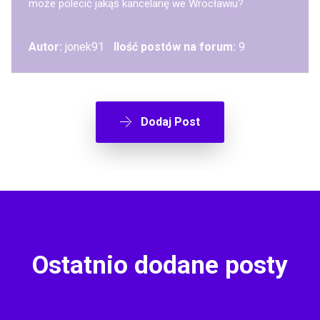
może polecić jakąś kancelarię we Wrocławiu?
Autor:
jonek91
Ilość postów na forum:
9
Dodaj Post
Ostatnio dodane posty