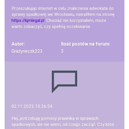
Przeszukując internet w celu znalezienia adwokata do
sprawy spadkowej we Wrocławiu, natrafiłem na stronę
https://kjmlegal.pl
. Chociaż nie korzystałem, może
warto zobaczyć, czy spełnią oczekiwania.
Autor:
Ilość postów na forum:
Grażyneczk223
3
02.11.2023 10:26:54
Hej, potrzebuję pomocy prawnika w sprawach
spadkowych, ale nie wiem, od czego zacząć. Czy ktoś