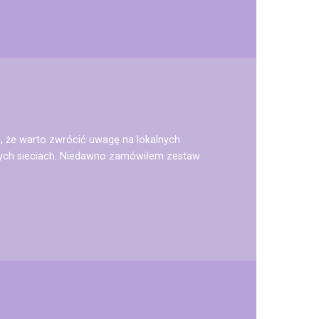
 że warto zwrócić uwagę na lokalnych
owych sieciach. Niedawno zamówiłem zestaw