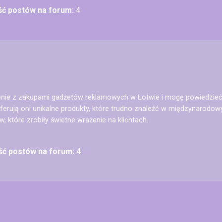
ość postów na forum:
4
nie z zakupami gadżetów reklamowych w Łotwie i mogę powiedzieć,
ferują oni unikalne produkty, które trudno znaleźć w międzynarod
, które zrobiły świetne wrażenie na klientach.
ość postów na forum:
4