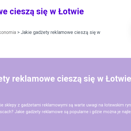
e cieszą się w Łotwie
Ekonomia
> Jakie gadżety reklamowe cieszą się w
ety reklamowe cieszą się w Łotwie
jakie sklepy z gadżetami reklamowymi są warte uwagi na łotewskim ry
scach? Jakie gadżety reklamowe są popularne i gdzie można je najlep