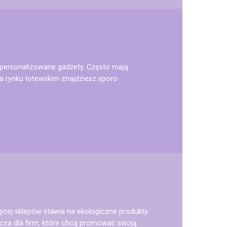
ą personalizowane gadżety. Często mają
a rynku łotewskim znajdziesz sporo
ęcej sklepów stawia na ekologiczne produkty.
zcza dla firm, które chcą promować swoją