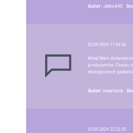
Autor:
Jarko445
Il
02.09.2024 11:04:26
Witaj! Mam doświadcze
producentów. Często o
ekologicznych gadżetów
Autor:
maartunia
Il
03.09.2024 22:22:35