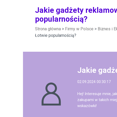
Jakie gadżety reklamow
popularnością?
Strona główna
>
Firmy w Polsce
>
Biznes i 
Łotwie popularnością?
Jakie gadż
02.09.2024 00:30:17
Hej! Interesuje mnie, 
zakupami w takich miej
wskazówki!