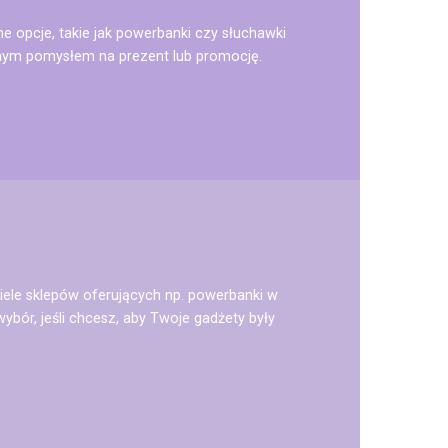
ne opcje, takie jak powerbanki czy słuchawki
tnym pomysłem na prezent lub promocję.
wiele sklepów oferujących np. powerbanki w
ybór, jeśli chcesz, aby Twoje gadżety były