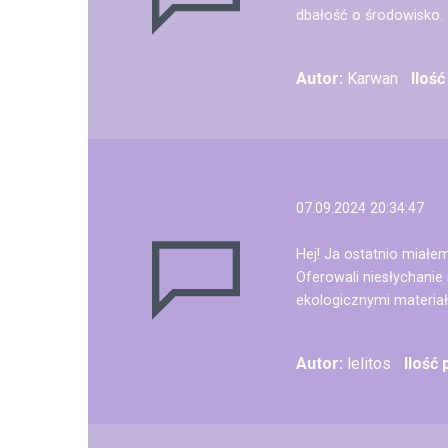
dbałość o środowisko.
Autor:
Karwan
Iloś
07.09.2024 20:34:47
Hej! Ja ostatnio miałe
Oferowali niesłychanie
ekologicznymi materiał
Autor:
lelitos
Ilość