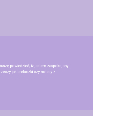
muszę powiedzieć, iż jestem zaspokojony.
zeczy jak breloczki czy notesy z