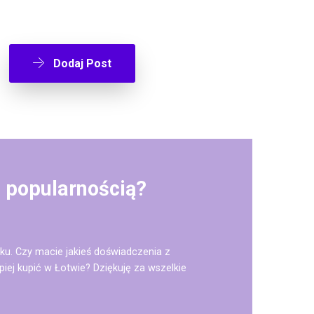
Dodaj Post
 popularnością?
nku. Czy macie jakieś doświadczenia z
iej kupić w Łotwie? Dziękuję za wszelkie