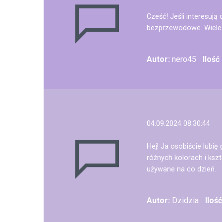
Cześć! Jeśli interesuj
bezprzewodowe. Wiele 
Autor:
nero45
Ilość
04.09.2024 08:30:44
Hej! Ja osobiście lubi
różnych kolorach i kszt
używane na co dzień.
Autor:
Dzidzia
Iloś