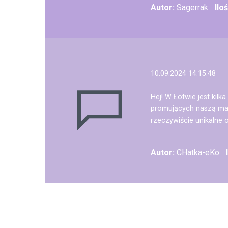
Autor:
Sagerrak
Ilo
10.09.2024 14:15:48
Hej! W Łotwie jest kil
promujących naszą mark
rzeczywiście unikalne o
Autor:
CHatka-eKo