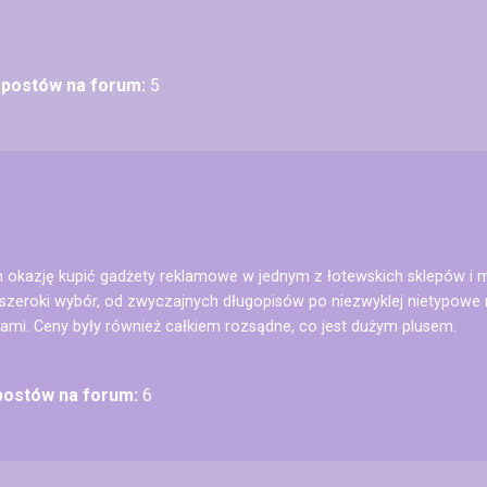
ć postów na forum:
5
m okazję kupić gadżety reklamowe w jednym z łotewskich sklepów i 
 szeroki wybór, od zwyczajnych długopisów po niezwyklej nietypowe r
ami. Ceny były również całkiem rozsądne, co jest dużym plusem.
 postów na forum:
6