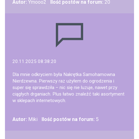
Autor:
Ymooo2
Ilość postów na forum:
20
20.11.2025 08:38:20
Dla mnie odkryciem była Nakrętka Samohamowna
Nierdzewna. Pierwszy raz użyłem do ogrodzenia i
super się sprawdziła – nic się nie luzuje, nawet przy
ciągłych drganiach. Plus łatwo znaleźć taki asortyment
w sklepach internetowych.
Autor:
Miki
Ilość postów na forum:
5