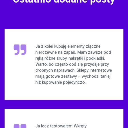
Ja z kolei kupuję elementy złączne
nierdzewne na zapas. Mam zawsze pod
ręką różne śruby, nakrętki i podkładki.
Warto, bo często coś się przydaje przy
drobnych naprawach. Sklepy internetowe
mają gotowe zestawy – wychodzi taniej
niż kupowanie pojedynczo.
Ja lecz testowałem Wkręty