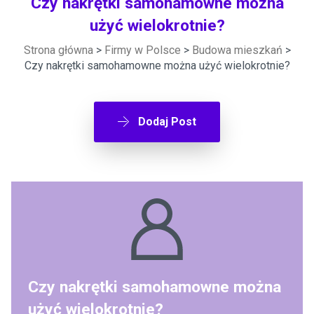
Czy nakrętki samohamowne można
użyć wielokrotnie?
Strona główna
>
Firmy w Polsce
>
Budowa mieszkań
>
Czy nakrętki samohamowne można użyć wielokrotnie?
Dodaj Post
Czy nakrętki samohamowne można
użyć wielokrotnie?