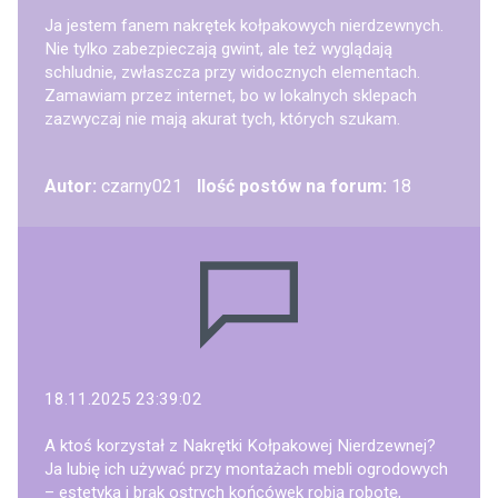
Ja jestem fanem nakrętek kołpakowych nierdzewnych.
Nie tylko zabezpieczają gwint, ale też wyglądają
schludnie, zwłaszcza przy widocznych elementach.
Zamawiam przez internet, bo w lokalnych sklepach
zazwyczaj nie mają akurat tych, których szukam.
Autor:
czarny021
Ilość postów na forum:
18
18.11.2025 23:39:02
A ktoś korzystał z Nakrętki Kołpakowej Nierdzewnej?
Ja lubię ich używać przy montażach mebli ogrodowych
– estetyka i brak ostrych końcówek robią robotę,