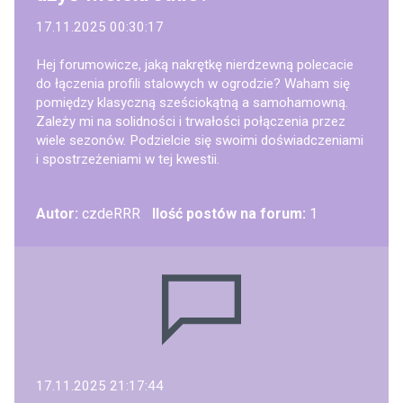
17.11.2025 00:30:17
Hej forumowicze, jaką nakrętkę nierdzewną polecacie
do łączenia profili stalowych w ogrodzie? Waham się
pomiędzy klasyczną sześciokątną a samohamowną.
Zależy mi na solidności i trwałości połączenia przez
wiele sezonów. Podzielcie się swoimi doświadczeniami
i spostrzeżeniami w tej kwestii.
Autor:
czdeRRR
Ilość postów na forum:
1
17.11.2025 21:17:44