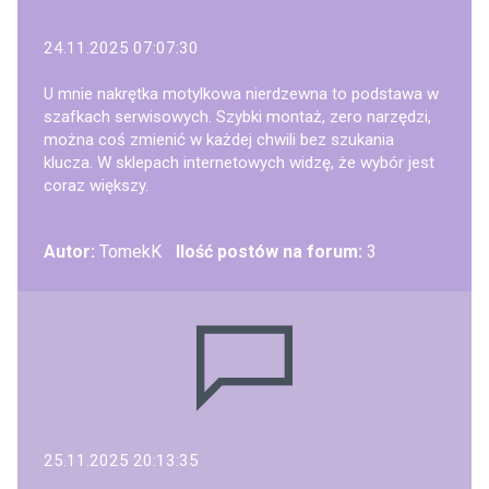
24.11.2025 07:07:30
U mnie nakrętka motylkowa nierdzewna to podstawa w
szafkach serwisowych. Szybki montaż, zero narzędzi,
można coś zmienić w każdej chwili bez szukania
klucza. W sklepach internetowych widzę, że wybór jest
coraz większy.
Autor:
TomekK
Ilość postów na forum:
3
25.11.2025 20:13:35