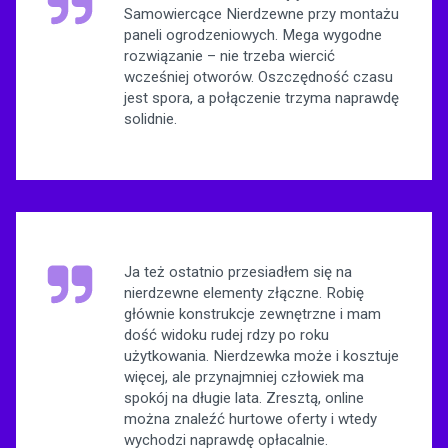
Samowiercące Nierdzewne przy montażu
paneli ogrodzeniowych. Mega wygodne
rozwiązanie – nie trzeba wiercić
wcześniej otworów. Oszczędność czasu
jest spora, a połączenie trzyma naprawdę
solidnie.
Ja też ostatnio przesiadłem się na
nierdzewne elementy złączne. Robię
głównie konstrukcje zewnętrzne i mam
dość widoku rudej rdzy po roku
użytkowania. Nierdzewka może i kosztuje
więcej, ale przynajmniej człowiek ma
spokój na długie lata. Zresztą, online
można znaleźć hurtowe oferty i wtedy
wychodzi naprawdę opłacalnie.