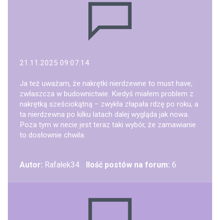
21.11.2025 09:07:14
Ja też uważam, że nakrętki nierdzewne to must have,
zwłaszcza w budownictwie. Kiedyś miałem problem z
nakrętką sześciokątną – zwykła złapała rdzę po roku, a
ta nierdzewna po kilku latach dalej wygląda jak nowa.
Poza tym w necie jest teraz taki wybór, że zamawianie
to dosłownie chwila.
Autor:
Rafałek34
Ilość postów na forum:
6