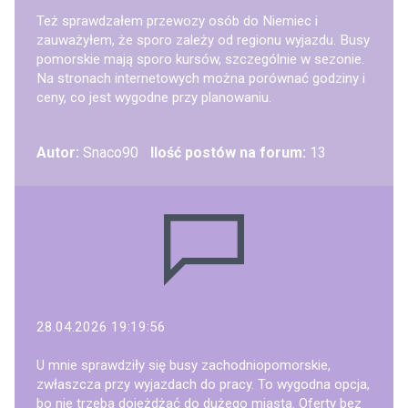
Też sprawdzałem przewozy osób do Niemiec i
zauważyłem, że sporo zależy od regionu wyjazdu. Busy
pomorskie mają sporo kursów, szczególnie w sezonie.
Na stronach internetowych można porównać godziny i
ceny, co jest wygodne przy planowaniu.
Autor:
Snaco90
Ilość postów na forum:
13
28.04.2026 19:19:56
U mnie sprawdziły się busy zachodniopomorskie,
zwłaszcza przy wyjazdach do pracy. To wygodna opcja,
bo nie trzeba dojeżdżać do dużego miasta. Oferty bez