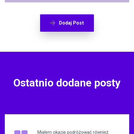
Dodaj Post
Ostatnio dodane posty
Miałem okazję podróżować również