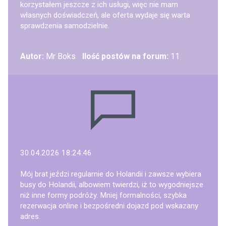
korzystałem jeszcze z ich usługi, więc nie mam
własnych doświadczeń, ale oferta wydaje się warta
sprawdzenia samodzielnie.
Autor:
Mr Boks
Ilość postów na forum:
11
30.04.2026 18:24:46
Mój brat jeździ regularnie do Holandii i zawsze wybiera
busy do Holandii, albowiem twierdzi, iż to wygodniejsze
niż inne formy podróży. Mniej formalności, szybka
rezerwacja online i bezpośredni dojazd pod wskazany
adres.