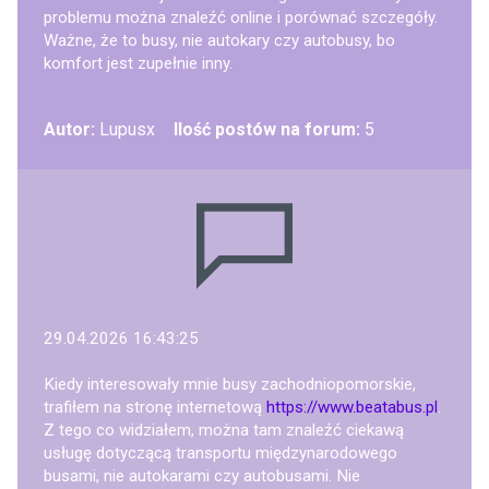
problemu można znaleźć online i porównać szczegóły.
Ważne, że to busy, nie autokary czy autobusy, bo
komfort jest zupełnie inny.
Autor:
Lupusx
Ilość postów na forum:
5
29.04.2026 16:43:25
Kiedy interesowały mnie busy zachodniopomorskie,
trafiłem na stronę internetową
https://www.beatabus.pl
.
Z tego co widziałem, można tam znaleźć ciekawą
usługę dotyczącą transportu międzynarodowego
busami, nie autokarami czy autobusami. Nie