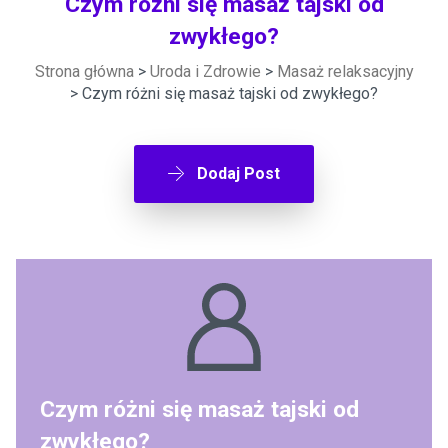
Czym różni się masaż tajski od
zwykłego?
Strona główna
>
Uroda i Zdrowie
>
Masaż relaksacyjny
> Czym różni się masaż tajski od zwykłego?
Dodaj Post
Czym różni się masaż tajski od
zwykłego?