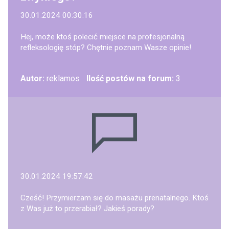
30.01.2024 00:30:16
Hej, może ktoś polecić miejsce na profesjonalną
refleksologię stóp? Chętnie poznam Wasze opinie!
Autor:
reklamos
Ilość postów na forum:
3
30.01.2024 19:57:42
Cześć! Przymierzam się do masażu prenatalnego. Ktoś
z Was już to przerabiał? Jakieś porady?