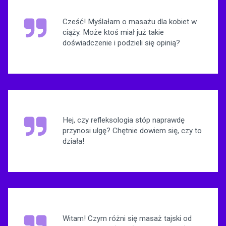
Cześć! Myślałam o masażu dla kobiet w
ciąży. Może ktoś miał już takie
doświadczenie i podzieli się opinią?
Hej, czy refleksologia stóp naprawdę
przynosi ulgę? Chętnie dowiem się, czy to
działa!
Witam! Czym różni się masaż tajski od