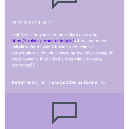
01.02.2024 20:58:47
Hej! Dzisiaj przypadkiem natrafiłam na stronę
https://tajskiraj.pl/masaz-balijski/
oferującą masaż
balijski w Warszawie. Chociaż osobiście nie
korzystałam z ich usług, warto sprawdzić, co mają do
zaoferowania. Może ktoś z Was miał już okazję
skorzystać?
Autor:
Gruby_56
Ilość postów na forum:
16