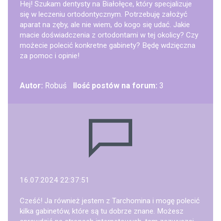
Hej! Szukam dentysty na Białołęce, który specjalizuje
się w leczeniu ortodontycznym. Potrzebuję założyć
aparat na zęby, ale nie wiem, do kogo się udać. Jakie
macie doświadczenia z ortodontami w tej okolicy? Czy
możecie polecić konkretne gabinety? Będę wdzięczna
za pomoc i opinie!
Autor:
Robuś
Ilość postów na forum:
3
16.07.2024 22:37:51
Cześć! Ja również jestem z Tarchomina i mogę polecić
kilka gabinetów, które są tu dobrze znane. Możesz