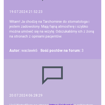
19.07.2024 21:52:23
Witam! Ja chodzę na Tarchominie do stomatologa i
jestem zadowolony. Mają fajną atmosferę i szybko
można umówić się na wizytę. Odszukaliśmy ich z żoną
na stronach z opiniami pacjentów.
Autor:
waclawk6
Ilość postów na forum:
3
20.07.2024 06:28:29