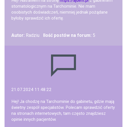
Hej! Natrafiłem na stronę
https://ajdent.pl
z gabinetem
stomatologicznym na Tarchominie. Nie mam
osobistych doświadczeń, niemniej jednak pożądane
byłoby sprawdzić ich ofertę.
Autor:
Radziu
Ilość postów na forum:
5
21.07.2024 11:48:22
Hej! Ja chodzę na Tarchominie do gabinetu, gdzie mają
świetny zespół specjalistów. Polecam sprawdzić oferty
na stronach internetowych, tam często znajdziesz
opinie innych pacjentów.