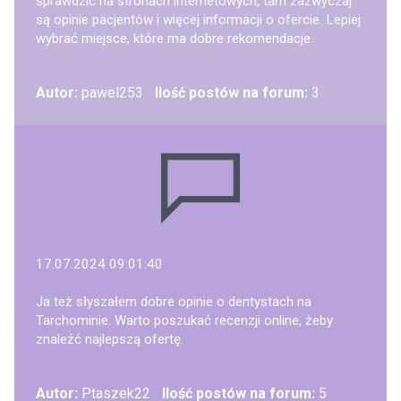
sprawdzić na stronach internetowych, tam zazwyczaj
są opinie pacjentów i więcej informacji o ofercie. Lepiej
wybrać miejsce, które ma dobre rekomendacje.
Autor:
pawel253
Ilość postów na forum:
3
17.07.2024 09:01:40
Ja też słyszałem dobre opinie o dentystach na
Tarchominie. Warto poszukać recenzji online, żeby
znaleźć najlepszą ofertę.
Autor:
Ptaszek22
Ilość postów na forum:
5