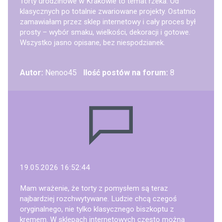
Torty urodzinowe w Krakowie to temat rzeka. Od
klasycznych po totalnie zwariowane projekty. Ostatnio
zamawiałam przez sklep internetowy i cały proces był
prosty – wybór smaku, wielkości, dekoracji i gotowe.
Wszystko jasno opisane, bez niespodzianek.
Autor:
Nenoo45
Ilość postów na forum:
8
19.05.2026 16:52:44
Mam wrażenie, że torty z pomysłem są teraz
najbardziej rozchwytywane. Ludzie chcą czegoś
oryginalnego, nie tylko klasycznego biszkoptu z
kremem. W sklepach internetowych często można