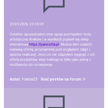
23.05.2026 23:35:09
Ostatnio sprawdzałem inne opcje pod hasłem torty
artystyczne Kraków i w wynikach pojawił się sklep
internetowy
https://panicotta.pl
. Można tam znaleźć
ciekawą ofertę, przynajmniej pod względem zdjęć i
opisów realizacji. Jeszcze nie zdążyłem sięgnąć z ich
oferty produktów, więc traktuję to tylko jako jedną z
możliwości do rozważenia.
Autor:
France23
Ilość postów na forum:
9