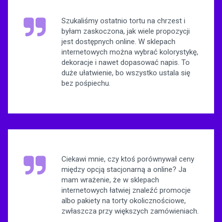
Szukaliśmy ostatnio tortu na chrzest i
byłam zaskoczona, jak wiele propozycji
jest dostępnych online. W sklepach
internetowych można wybrać kolorystykę,
dekoracje i nawet dopasować napis. To
duże ułatwienie, bo wszystko ustala się
bez pośpiechu.
Ciekawi mnie, czy ktoś porównywał ceny
między opcją stacjonarną a online? Ja
mam wrażenie, że w sklepach
internetowych łatwiej znaleźć promocje
albo pakiety na torty okolicznościowe,
zwłaszcza przy większych zamówieniach.