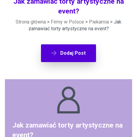
Jak zamawiać torty artystyczne na
event?
Strona główna
>
Firmy w Polsce
>
Piekarnia
> Jak
zamawiać torty artystyczne na event?
Dodaj Post
Jak zamawiać torty artystyczne na
event?