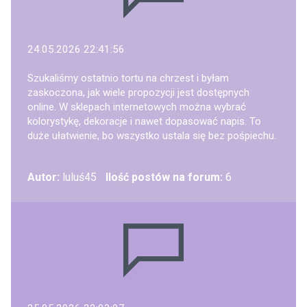
24.05.2026 22:41:56
Szukaliśmy ostatnio tortu na chrzest i byłam
zaskoczona, jak wiele propozycji jest dostępnych
online. W sklepach internetowych można wybrać
kolorystykę, dekoracje i nawet dopasować napis. To
duże ułatwienie, bo wszystko ustala się bez pośpiechu.
Autor:
luluś45
Ilość postów na forum:
6