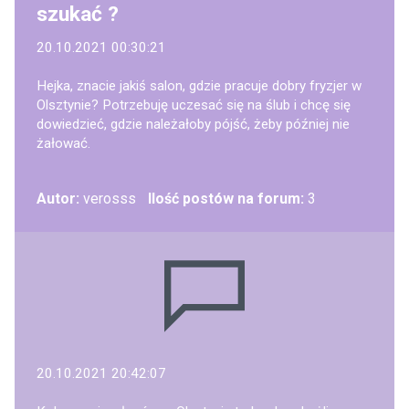
szukać ?
20.10.2021 00:30:21
Hejka, znacie jakiś salon, gdzie pracuje dobry fryzjer w
Olsztynie? Potrzebuję uczesać się na ślub i chcę się
dowiedzieć, gdzie należałoby pójść, żeby później nie
żałować.
Autor:
verosss
Ilość postów na forum:
3
20.10.2021 20:42:07