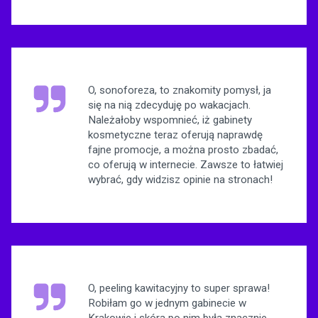
O, sonoforeza, to znakomity pomysł, ja
się na nią zdecyduję po wakacjach.
Należałoby wspomnieć, iż gabinety
kosmetyczne teraz oferują naprawdę
fajne promocje, a można prosto zbadać,
co oferują w internecie. Zawsze to łatwiej
wybrać, gdy widzisz opinie na stronach!
O, peeling kawitacyjny to super sprawa!
Robiłam go w jednym gabinecie w
Krakowie i skóra po nim była znacznie