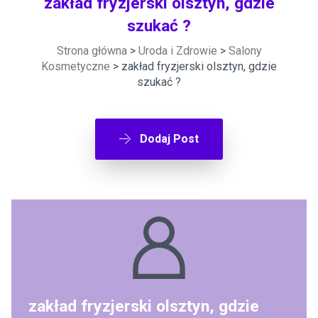
zakład fryzjerski olsztyn, gdzie
szukać ?
Strona główna
>
Uroda i Zdrowie
>
Salony
Kosmetyczne
> zakład fryzjerski olsztyn, gdzie
szukać ?
Dodaj Post
zakład fryzjerski olsztyn, gdzie