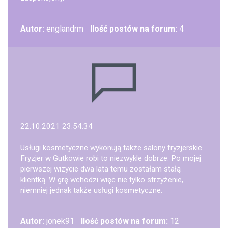
Autor:
englandrm
Ilość postów na forum:
4
22.10.2021 23:54:34
Usługi kosmetyczne wykonują także salony fryzjerskie.
Fryzjer w Gutkowie robi to niezwykle dobrze. Po mojej
pierwszej wizycie dwa lata temu zostałam stałą
klientką. W grę wchodzi więc nie tylko strzyżenie,
niemniej jednak także usługi kosmetyczne.
Autor:
jonek91
Ilość postów na forum:
12