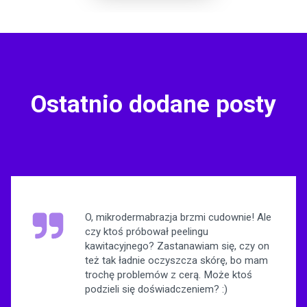
Ostatnio dodane posty
O, mikrodermabrazja brzmi cudownie! Ale
czy ktoś próbował peelingu
kawitacyjnego? Zastanawiam się, czy on
też tak ładnie oczyszcza skórę, bo mam
trochę problemów z cerą. Może ktoś
podzieli się doświadczeniem? :)