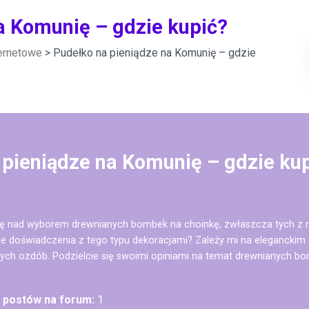
a Komunię – gdzie kupić?
ternetowe
> Pudełko na pieniądze na Komunię – gdzie
 pieniądze na Komunię – gdzie ku
ę nad wyborem drewnianych bombek na choinkę, zwłaszcza tych z re
e doświadczenia z tego typu dekoracjami? Zależy mi na eleganckim 
ych ozdób. Podzielcie się swoimi opiniami na temat drewnianych b
ć postów na forum:
1