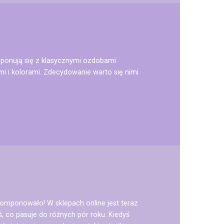
ponują się z klasycznymi ozdobami
i i kolorami. Zdecydowanie warto się nimi
komponowało! W sklepach online jest teraz
 co pasuje do różnych pór roku. Kiedyś