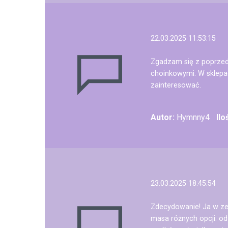
22.03.2025 11:53:15
Zgadzam się z poprzed
choinkowymi. W sklepac
zainteresować.
Autor:
Hymnny4
Il
23.03.2025 18:45:54
Zdecydowanie! Ja w zes
masa różnych opcji: o