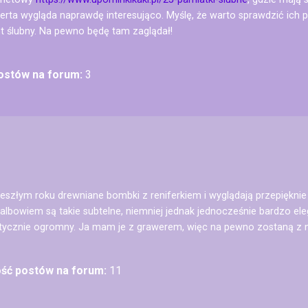
erta wygląda naprawdę interesująco. Myślę, że warto sprawdzić ich p
t ślubny. Na pewno będę tam zaglądał!
postów na forum:
3
eszłym roku drewniane bombki z reniferkiem i wyglądają przepiękni
, albowiem są takie subtelne, niemniej jednak jednocześnie bardzo e
aktycznie ogromny. Ja mam je z grawerem, więc na pewno zostaną z na
ość postów na forum:
11