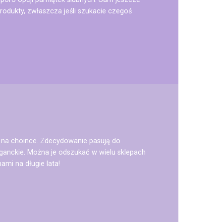
rodukty, zwłaszcza jeśli szukacie czegoś
e na choince. Zdecydowanie pasują do
leganckie. Można je odszukać w wielu sklepach
mi na długie lata!