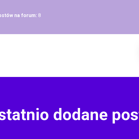
postów na forum:
8
statnio dodane pos