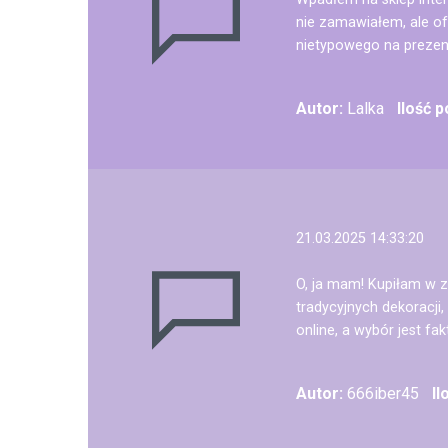
nie zamawiałem, ale of
nietypowego na prezen
Autor:
Lalka
Ilość 
21.03.2025 14:33:20
O, ja mam! Kupiłam w z
tradycyjnych dekoracji
online, a wybór jest f
Autor:
666iber45
Il