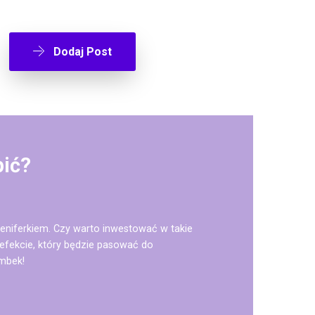
Dodaj Post
pić?
niferkiem. Czy warto inwestować w takie
efekcie, który będzie pasować do
ombek!