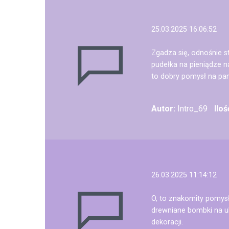
25.03.2025 16:06:52
Zgadza się, odnośnie s
pudełka na pieniądze n
to dobry pomysł na pa
Autor:
Intro_69
Ilo
26.03.2025 11:14:12
O, to znakomity pomysł
drewniane bombki na ub
dekoracji.