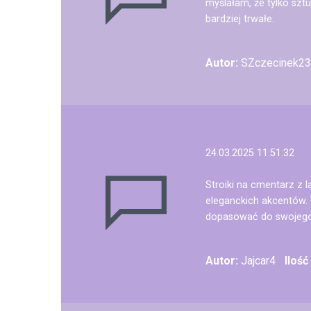
myślałam, że tylko sztu
bardziej trwałe.
Autor:
SZczecinek23
24.03.2025 11:51:32
Stroiki na cmentarz z 
eleganckich akcentów.
dopasować do swojego 
Autor:
Jajcar4
Iloś