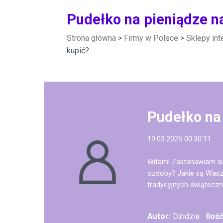
Pudełko na pieniądze n
Strona główna
>
Firmy w Polsce
>
Sklepy in
kupić?
Pudełko na
19.03.2025 00:30:11
Witam! Zastanawiam si
ozdoby? Jakie są Wasz
tradycyjnych świąteczn
Autor:
Dzidzia
Iloś