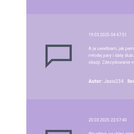
19.03.2025 04:47:51
A ja uwielbiam, jak pa
młodej pary i datę ślu
okazji. Zdecydowanie n
Autor:
Jasio234
Il
20.03.2025 22:07:40
Wpadłem na sklep int