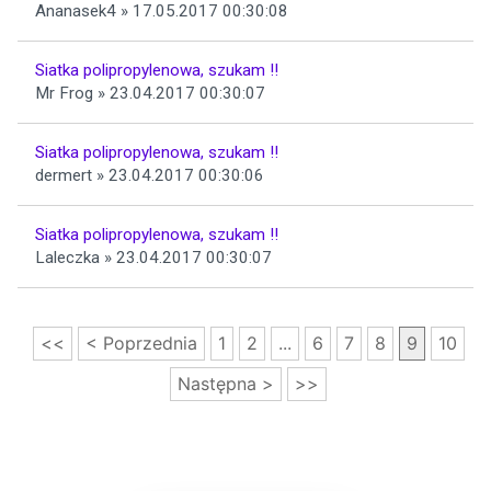
Ananasek4 » 17.05.2017 00:30:08
Siatka polipropylenowa, szukam !!
Mr Frog » 23.04.2017 00:30:07
Siatka polipropylenowa, szukam !!
dermert » 23.04.2017 00:30:06
Siatka polipropylenowa, szukam !!
Laleczka » 23.04.2017 00:30:07
<<
< Poprzednia
1
2
...
6
7
8
9
10
Następna >
>>