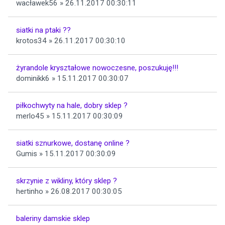
wacławek56 » 26.11.2017 00:30:11
siatki na ptaki ??
krotos34 » 26.11.2017 00:30:10
żyrandole kryształowe nowoczesne, poszukuję!!!
dominikk6 » 15.11.2017 00:30:07
piłkochwyty na hale, dobry sklep ?
merlo45 » 15.11.2017 00:30:09
siatki sznurkowe, dostanę online ?
Gumis » 15.11.2017 00:30:09
skrzynie z wikliny, który sklep ?
hertinho » 26.08.2017 00:30:05
baleriny damskie sklep