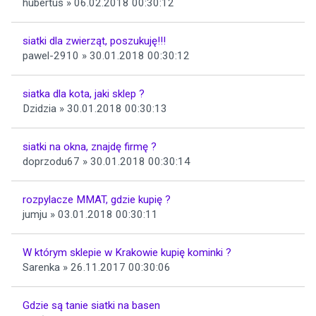
hubertus » 06.02.2018 00:30:12
siatki dla zwierząt, poszukuję!!!
pawel-2910 » 30.01.2018 00:30:12
siatka dla kota, jaki sklep ?
Dzidzia » 30.01.2018 00:30:13
siatki na okna, znajdę firmę ?
doprzodu67 » 30.01.2018 00:30:14
rozpylacze MMAT, gdzie kupię ?
jumju » 03.01.2018 00:30:11
W którym sklepie w Krakowie kupię kominki ?
Sarenka » 26.11.2017 00:30:06
Gdzie są tanie siatki na basen