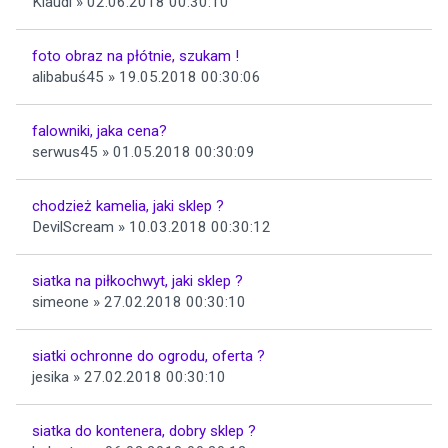
Klaudi » 02.06.2018 00:30:10
foto obraz na płótnie, szukam !
alibabuś45 » 19.05.2018 00:30:06
falowniki, jaka cena?
serwus45 » 01.05.2018 00:30:09
chodzież kamelia, jaki sklep ?
DevilScream » 10.03.2018 00:30:12
siatka na piłkochwyt, jaki sklep ?
simeone » 27.02.2018 00:30:10
siatki ochronne do ogrodu, oferta ?
jesika » 27.02.2018 00:30:10
siatka do kontenera, dobry sklep ?