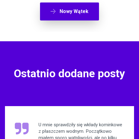
Nowy Wątek
Ostatnio dodane posty
U mnie sprawdziły się wkłady kominkowe
z płaszczem wodnym. Początkowo
miałem sporo wątpliwości, ale po kilku