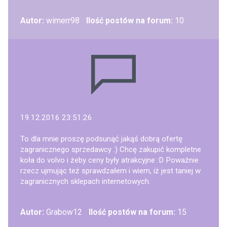
Autor:
wimerr98
Ilość postów na forum:
10
19.12.2016 23:51:26
To dla mnie proszę podsunąć jakąś dobrą ofertę
zagranicznego sprzedawcy :) Chcę zakupić kompletne
koła do volvo i żeby ceny były atrakcyjne :D Poważnie
rzecz ujmując też sprawdzałem i wiem, iż jest taniej w
zagranicznych sklepach internetowych.
Autor:
Grabow12
Ilość postów na forum:
15