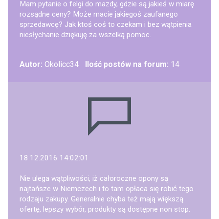
Mam pytanie o felgi do mazdy, gdzie są jakieś w miarę
rozsądne ceny? Może macie jakiegoś zaufanego
sprzedawcę? Jak ktoś coś to czekam i bez wątpienia
niesłychanie dziękuję za wszelką pomoc.
Autor:
Okolicc34
Ilość postów na forum:
14
18.12.2016 14:02:01
Nie ulega wątpliwości, iż całoroczne opony są
najtańsze w Niemczech i to tam opłaca się robić tego
rodzaju zakupy. Generalnie chyba też mają większą
ofertę, lepszy wybór, produkty są dostępne non stop.