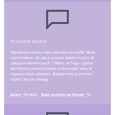
20.12.2016 18:04:23
Największe obawy mam odnośnie przesyłki. Może
niepotrzebnie, ale jakoś zawsze daleko mi było do
zakupów internetowych :) Wiem, że felgi i ogólnie
asortyment samochodowy można kupić tanio w
zagranicznych sklepach, dlatego muszę w końcu
zdobyć się na odwagę.
Autor:
filmik66
Ilość postów na forum:
16