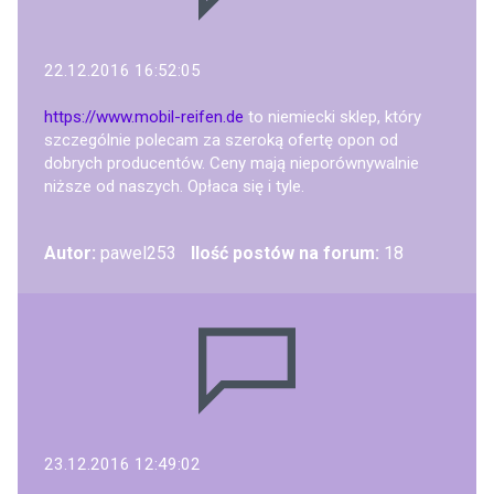
22.12.2016 16:52:05
https://www.mobil-reifen.de
to niemiecki sklep, który
szczególnie polecam za szeroką ofertę opon od
dobrych producentów. Ceny mają nieporównywalnie
niższe od naszych. Opłaca się i tyle.
Autor:
pawel253
Ilość postów na forum:
18
23.12.2016 12:49:02