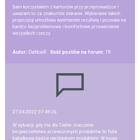
Sam korzystałem z kartonów przy przeprowadzce i
uważam to za znakomite staranie. Wybieranie takich
propozycji umożliwia wyśmienite rezultaty i pozwala na
bardzo bezproblemowe i komfortowe przewiezienie
wszystkich rzeczy.
Autor:
DaNceR
Ilość postów na forum:
19
27.04.2022 07:49:26
W sytuacji, gdy ma dla Ciebie znaczenie
bezpieczeństwo przewożonych produktów to folia
bąbelkowa będzie niezbędnym produktem. W mojej