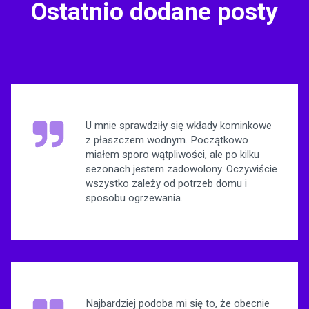
Ostatnio dodane posty
U mnie sprawdziły się wkłady kominkowe
z płaszczem wodnym. Początkowo
miałem sporo wątpliwości, ale po kilku
sezonach jestem zadowolony. Oczywiście
wszystko zależy od potrzeb domu i
sposobu ogrzewania.
Najbardziej podoba mi się to, że obecnie