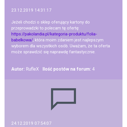
23.12.2019 14:31:17
Jeżeli chodzi o sklep oferujący kartony do
przeprowadzki to polecam tę ofertę:
https://pakolandia.pl/kategoria-produktu/folia-
babelkowa/
, która moim zdaniem jest najlepszym
wyborem dla wszystkich osób. Uważam, że ta oferta
może sprawdzić się naprawdę fantastycznie.
Autor:
RufleX
Ilość postów na forum:
4
24.12.2019 07:54:07