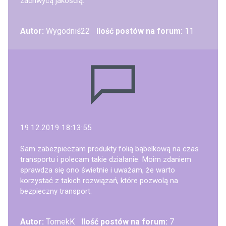
zachwycą jakością.
Autor:
Wygodniś22
Ilość postów na forum:
11
19.12.2019 18:13:55
Sam zabezpieczam produkty folią bąbelkową na czas
transportu i polecam takie działanie. Moim zdaniem
sprawdza się ono świetnie i uważam, że warto
korzystać z takich rozwiązań, które pozwolą na
bezpieczny transport.
Autor:
TomekK
Ilość postów na forum:
7