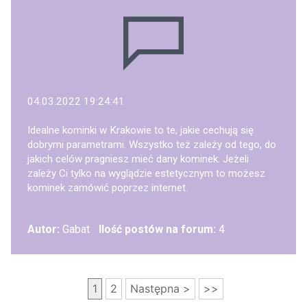
04.03.2022 19:24:41
Idealne kominki w Krakowie to te, jakie cechują się
dobrymi parametrami. Wszystko też zależy od tego, do
jakich celów pragniesz mieć dany kominek. Jeżeli
zależy Ci tylko na wyglądzie estetycznym to możesz
kominek zamówić poprzez internet.
Autor:
Gabat
Ilość postów na forum:
4
1
2
Następna >
>>