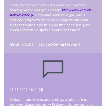
Jeżeli chodzi o kominki w Krakowie to znajdziesz
znaczny wybór pod tym adresem
http://www.kominki-
krakow-kratki.pl
. Ceny mają konkurencyjne więc z
pewnością wybierzesz dla siebie odpowiedni model.
Możesz również zgłosić się do nich osobiście, jeżeli
żaden kominek nie spełnia Twoich oczekiwań.
Autor:
alibaba
Ilość postów na forum:
4
01.03.2022 16:11:05
Wydaje mi się, że odszukasz sklep, w jakim oferują
wysokiej jakości kominki w Krakowie. Ja również jestem