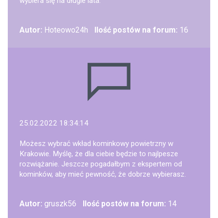
wybiera się na długie lata.
Autor:
Hoteowo24h
Ilość postów na forum:
16
25.02.2022 18:34:14
Możesz wybrać wkład kominkowy powietrzny w
Krakowie. Myślę, że dla ciebie będzie to najlpesze
rozwiążanie. Jeszcze pogadałbym z ekspertem od
kominków, aby mieć pewność, że dobrze wybierasz.
Autor:
gruszk56
Ilość postów na forum:
14