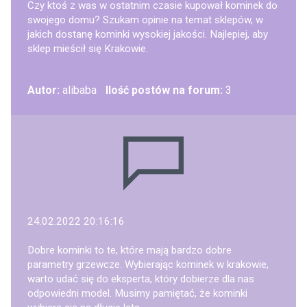
Czy ktoś z was w ostatnim czasie kupował kominek do
swojego domu? Szukam opinie na temat sklepów, w
jakich dostanę kominki wysokiej jakości. Najlepiej, aby
sklep mieścił się Krakowie.
Autor:
alibaba
Ilość postów na forum:
3
24.02.2022 20:16:16
Dobre kominki to te, które mają bardzo dobre
parametry grzewcze. Wybierając kominek w krakowie,
warto udać się do eksperta, który dobierze dla nas
odpowiedni model. Musimy pamiętać, że kominki