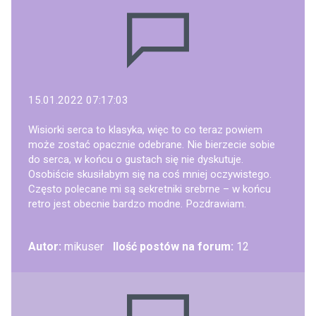
15.01.2022 07:17:03
Wisiorki serca to klasyka, więc to co teraz powiem
może zostać opacznie odebrane. Nie bierzecie sobie
do serca, w końcu o gustach się nie dyskutuje.
Osobiście skusiłabym się na coś mniej oczywistego.
Często polecane mi są sekretniki srebrne – w końcu
retro jest obecnie bardzo modne. Pozdrawiam.
Autor:
mikuser
Ilość postów na forum:
12