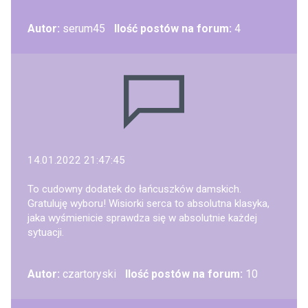
Autor:
serum45
Ilość postów na forum:
4
14.01.2022 21:47:45
To cudowny dodatek do łańcuszków damskich.
Gratuluję wyboru! Wisiorki serca to absolutna klasyka,
jaka wyśmienicie sprawdza się w absolutnie każdej
sytuacji.
Autor:
czartoryski
Ilość postów na forum:
10