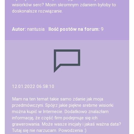
wisiorków serc? Moim skromnym zdaniem byłoby to
doskonalsze rozwiązanie.
Autor:
nantusia
Ilość postów na forum:
9
12.01.2022 06:58:10
Mam na ten temat takie samo zdanie jak moja
przedmówczyni. Spójrz jakie piękne srebrne wisiorki
można kupić w Internecie. Dodatkowo znalazłam
informację, że część firm podejmuje się ich
grawerowania. Może wasze inicjały i jakaś ważna data?
Tutaj się nie narzucam. Powodzenia :)