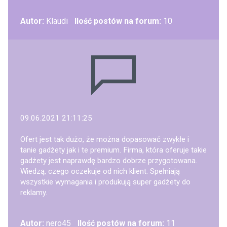
Autor:
Klaudi
Ilość postów na forum:
10
09.06.2021 21:11:25
Ofert jest tak dużo, że można dopasować zwykłe i
tanie gadżety jak i te premium. Firma, która oferuje takie
gadżety jest naprawdę bardzo dobrze przygotowana.
Wiedzą, czego oczekuje od nich klient. Spełniają
wszystkie wymagania i produkują super gadżety do
reklamy.
Autor:
nero45
Ilość postów na forum:
11