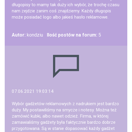
długopisy to mamy tak duży ich wybór, że trochę czasu
nam zejdzie zanim coś znajdziemy. Każdy długopis
może posiadać logo albo jakieś hasło reklamowe.
Autor:
kondziu
Ilość postów na forum:
5
07.06.2021 19:03:14
Wybór gadżetów reklamowych z nadrukiem jest bardzo
duży. My postawiliśmy na smycze i notesy. Można też
zamówić kubki, albo nawet odzież. Firma, w której
zamawialiśmy gadżety była faktycznie bardzo dobrze
przygotowana. Są w stanie dopasować każdy gadżet