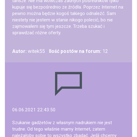
tańsze. Nie ma wówczas żadnych pośredników tylko
kupuje się bezpośrednio ze źródła. Poprzez Internet na
pewno można będzie kogoś takiego odnaleźć. Sam
niestety nie jestem w stanie nikogo polecić, bo nie
zajmowałem się tym jeszcze. Trzeba szukać i
sprawdzać różne oferty.
Autor:
witek55
Ilość postów na forum:
12
06.06.2021 22:43:50
Szukanie gadżetów z własnym nadrukiem nie jest
trudne. Od tego właśnie mamy Internet, zatem
należałoby sobie to wszystko zbadać. Jeśli chcemy