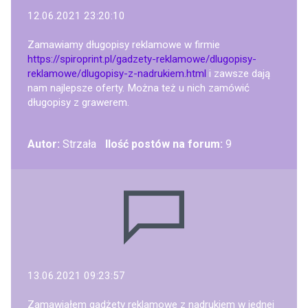
12.06.2021 23:20:10
Zamawiamy długopisy reklamowe w firmie
https://spiroprint.pl/gadzety-reklamowe/dlugopisy-
reklamowe/dlugopisy-z-nadrukiem.html
i zawsze dają
nam najlepsze oferty. Można też u nich zamówić
długopisy z grawerem.
Autor:
Strzała
Ilość postów na forum:
9
13.06.2021 09:23:57
Zamawiałem gadżety reklamowe z nadrukiem w jednej