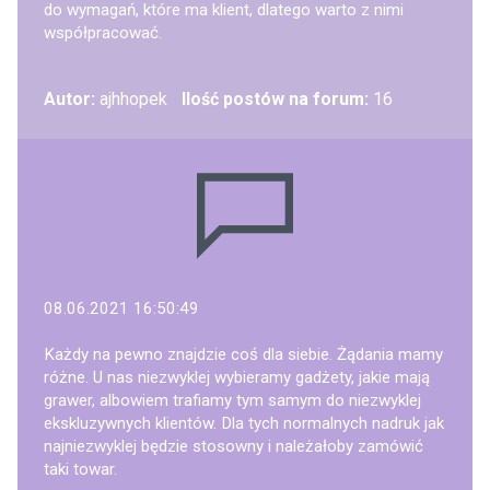
do wymagań, które ma klient, dlatego warto z nimi
współpracować.
Autor:
ajhhopek
Ilość postów na forum:
16
08.06.2021 16:50:49
Każdy na pewno znajdzie coś dla siebie. Żądania mamy
różne. U nas niezwyklej wybieramy gadżety, jakie mają
grawer, albowiem trafiamy tym samym do niezwyklej
ekskluzywnych klientów. Dla tych normalnych nadruk jak
najniezwyklej będzie stosowny i należałoby zamówić
taki towar.