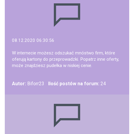
08.12.2020 06:30:56
W internecie możesz odszukać mnóstwo firm, które
oferują kartony do przeprowadzki. Popatrz inne oferty,
może znajdziesz pudełka w niskiej cenie.
Autor:
Biforr23
Ilość postów na forum:
24