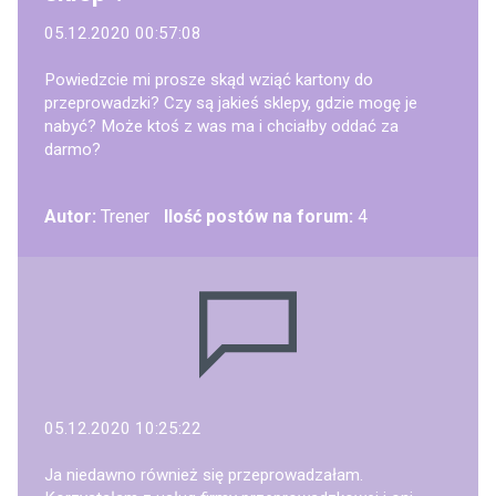
05.12.2020 00:57:08
Powiedzcie mi prosze skąd wziąć kartony do
przeprowadzki? Czy są jakieś sklepy, gdzie mogę je
nabyć? Może ktoś z was ma i chciałby oddać za
darmo?
Autor:
Trener
Ilość postów na forum:
4
05.12.2020 10:25:22
Ja niedawno również się przeprowadzałam.