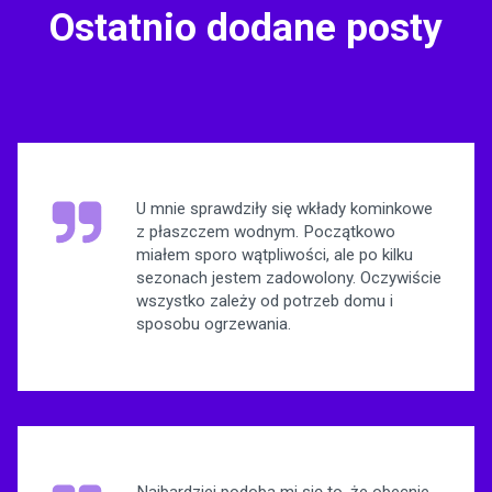
Ostatnio dodane posty
U mnie sprawdziły się wkłady kominkowe
z płaszczem wodnym. Początkowo
miałem sporo wątpliwości, ale po kilku
sezonach jestem zadowolony. Oczywiście
wszystko zależy od potrzeb domu i
sposobu ogrzewania.
Najbardziej podoba mi się to, że obecnie