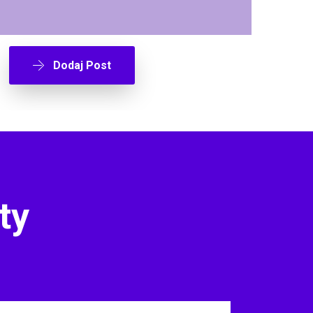
Dodaj Post
ty