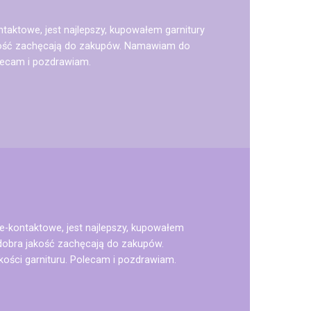
taktowe, jest najlepszy, kupowałem garnitury
 jakość zachęcają do zakupów. Namawiam do
olecam i pozdrawiam.
e-kontaktowe, jest najlepszy, kupowałem
i dobra jakość zachęcają do zakupów.
ości garnituru. Polecam i pozdrawiam.