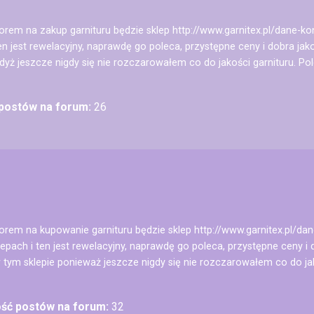
rem na zakup garnituru będzie sklep http://www.garnitex.pl/dane-kon
 ten jest rewelacyjny, naprawdę go poleca, przystępne ceny i dobra
dyż jeszcze nigdy się nie rozczarowałem co do jakości garnituru. P
 postów na forum:
26
rem na kupowanie garnituru będzie sklep http://www.garnitex.pl/dan
klepach i ten jest rewelacyjny, naprawdę go poleca, przystępne ceny 
ym sklepie ponieważ jeszcze nigdy się nie rozczarowałem co do jak
ość postów na forum:
32