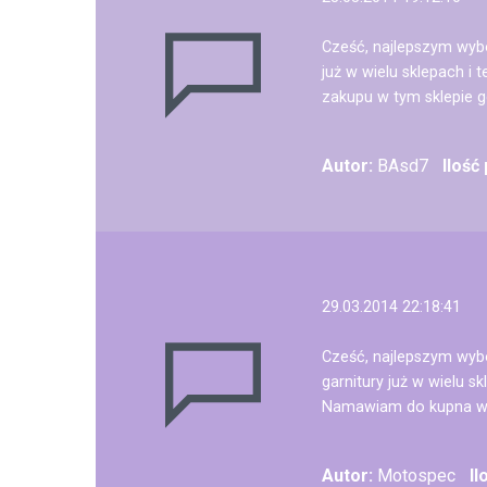
Cześć, najlepszym wybo
już w wielu sklepach i
zakupu w tym sklepie g
Autor:
BAsd7
Ilość
29.03.2014 22:18:41
Cześć, najlepszym wybo
garnitury już w wielu s
Namawiam do kupna w t
Autor:
Motospec
Il