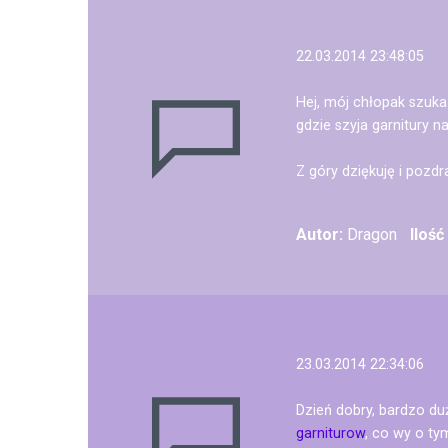
22.03.2014 23:48:05
Hej, mój chłopak szuka 
gdzie szyja garnitury
Z góry dziękuję i pozd
Autor:
Dragon
Iloś
23.03.2014 22:34:06
Dzień dobry, bardzo d
garniturow
, co wy o ty