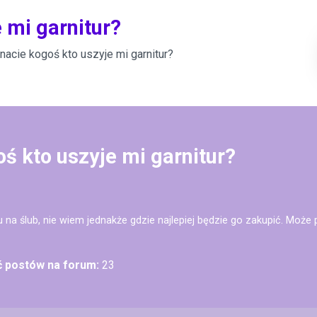
 mi garnitur?
nacie kogoś kto uszyje mi garnitur?
ś kto uszyje mi garnitur?
u na ślub, nie wiem jednakże gdzie najlepiej będzie go zakupić. Może p
ć postów na forum:
23