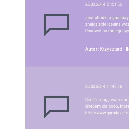
25.03.2014 21:51:56
Jeśli chodzi o garnitur
znajdziecie idealne wd
Pasował na mojego syn
Autor:
Krzysztard
I
26.03.2014 11:43:16
Cześć, mogę wam doradz
sklepem dla osób, któr
http://www.garnitex.pl/