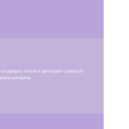
 przepłacić, ma bal w gimnazjum i zależy mi
wocie pieniężnej.