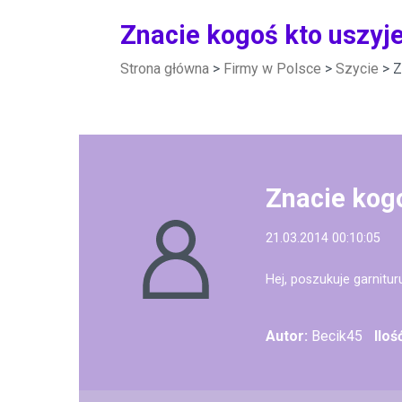
Znacie kogoś kto uszyje
Strona główna
>
Firmy w Polsce
>
Szycie
> Z
Znacie kogo
21.03.2014 00:10:05
Hej, poszukuje garnitur
Autor:
Becik45
Iloś