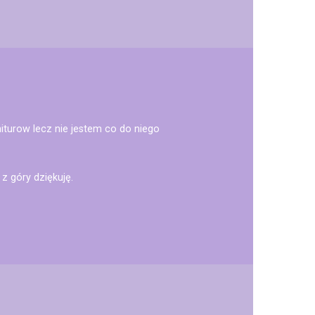
niturow lecz nie jestem co do niego
z góry dziękuję.