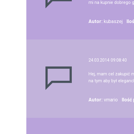
mi na kupnie dobrego g
Autor:
kubaszej
Ilo
24.03.2014 09:08:40
Hej, mam cel zakupić m
na tym aby był eleganck
Autor:
vmario
Ilość