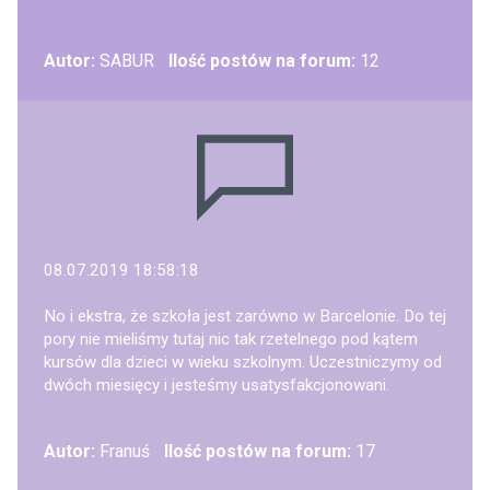
Autor:
SABUR
Ilość postów na forum:
12
08.07.2019 18:58:18
No i ekstra, że szkoła jest zarówno w Barcelonie. Do tej
pory nie mieliśmy tutaj nic tak rzetelnego pod kątem
kursów dla dzieci w wieku szkolnym. Uczestniczymy od
dwóch miesięcy i jesteśmy usatysfakcjonowani.
Autor:
Franuś
Ilość postów na forum:
17