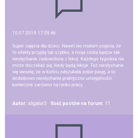
10.07.2019 17:59:46
Super zajęcia dla dzieci. Nawet nie miałam pojęcia, że
to efekty przyjdą tak szybko, a moja córka będzie tak
niesłychanie zadowolona z lekcji. Każdego tygodnia nie
może doczekać się, kiedy będą lekcje. Też niesłychanie
się weselę, że w końcu odszukała sobie pasję, a to
dodatkowo niesłychanie praktyczne umiejętności
konieczne zarówno na rynku pracy.
Autor:
aligator3
Ilość postów na forum:
11