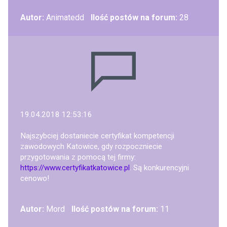
Autor:
Animatedd
Ilość postów na forum:
28
19.04.2018 12:53:16
Najszybciej dostaniecie certyfikat kompetencji
zawodowych Katowice, gdy rozpoczniecie
przygotowania z pomocą tej firmy:
https://www.certyfikatkatowice.pl
. Są konkurencyjni
cenowo!
Autor:
Mord
Ilość postów na forum:
11