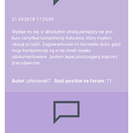
21.04.2018 17:25:09
Wydaje mi się, iż absolutnie stratą pieniędzy nie jest
kurs certyfikat kompetencji Katowice, który miałem
okazję przejść. Zagwarantował mi niezwykle dużo, gdyż
moje kompetencje są w tej chwili niejako
udokumentowane. Jestem lepiej postrzegany poprzez
pracodawców.
Autor:
johncena67
Ilość postów na forum:
11