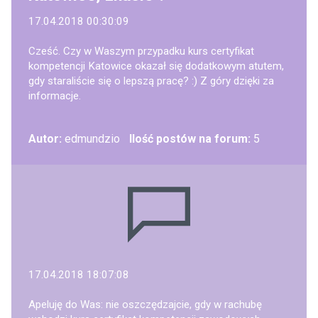
17.04.2018 00:30:09
Cześć. Czy w Waszym przypadku kurs certyfikat
kompetencji Katowice okazał się dodatkowym atutem,
gdy staraliście się o lepszą pracę? :) Z góry dzięki za
informacje.
Autor:
edmundzio
Ilość postów na forum:
5
17.04.2018 18:07:08
Apeluję do Was: nie oszczędzajcie, gdy w rachubę