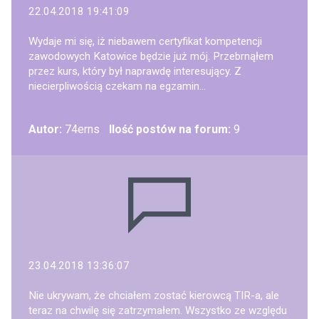
22.04.2018 19:41:09
Wydaje mi się, iż niebawem certyfikat kompetencji
zawodowych Katowice będzie już mój. Przebrnąłem
przez kurs, który był naprawdę interesujący. Z
niecierpliwością czekam na egzamin...
Autor:
74erns
Ilość postów na forum:
9
23.04.2018 13:36:07
Nie ukrywam, że chciałem zostać kierowcą TIR-a, ale
teraz na chwilę się zatrzymałem. Wszystko ze względu