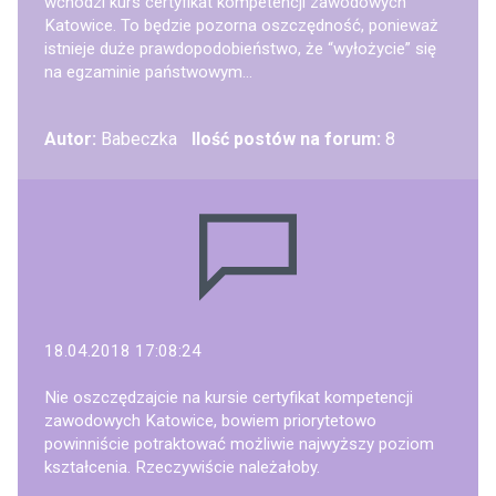
wchodzi kurs certyfikat kompetencji zawodowych
Katowice. To będzie pozorna oszczędność, ponieważ
istnieje duże prawdopodobieństwo, że “wyłożycie” się
na egzaminie państwowym...
Autor:
Babeczka
Ilość postów na forum:
8
18.04.2018 17:08:24
Nie oszczędzajcie na kursie certyfikat kompetencji
zawodowych Katowice, bowiem priorytetowo
powinniście potraktować możliwie najwyższy poziom
kształcenia. Rzeczywiście należałoby.