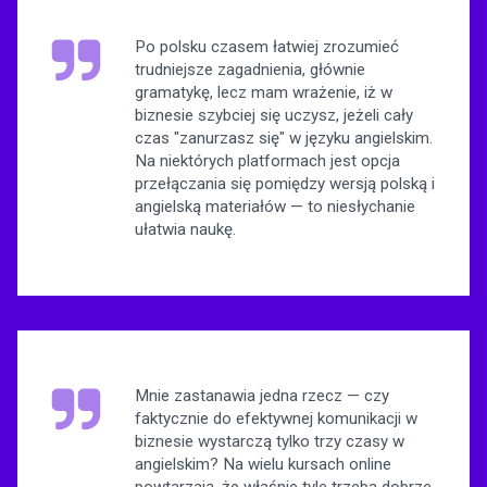
Po polsku czasem łatwiej zrozumieć
trudniejsze zagadnienia, głównie
gramatykę, lecz mam wrażenie, iż w
biznesie szybciej się uczysz, jeżeli cały
czas "zanurzasz się" w języku angielskim.
Na niektórych platformach jest opcja
przełączania się pomiędzy wersją polską i
angielską materiałów — to niesłychanie
ułatwia naukę.
Mnie zastanawia jedna rzecz — czy
faktycznie do efektywnej komunikacji w
biznesie wystarczą tylko trzy czasy w
angielskim? Na wielu kursach online
powtarzają, że właśnie tyle trzeba dobrze