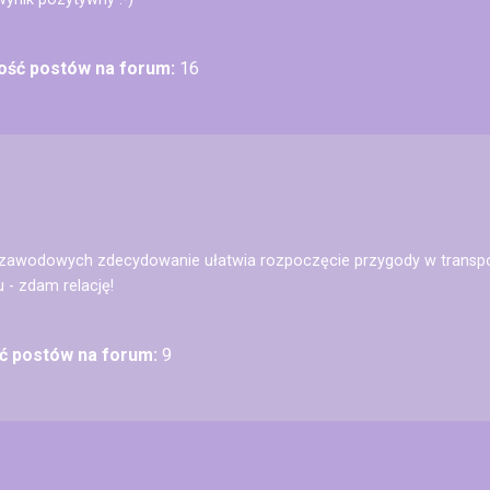
lość postów na forum:
16
ji zawodowych zdecydowanie ułatwia rozpoczęcie przygody w tran
 - zdam relację!
ść postów na forum:
9