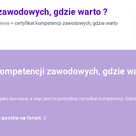
 zawodowych, gdzie warto ?
lenie
> certyfikat kompetencji zawodowych, gdzie warto
 kompetencji zawodowych, gdzie wa
ako kierowca, a więc jest mi potrzebny certyfikat kompetencji. Gdzi
ć postów na forum:
2