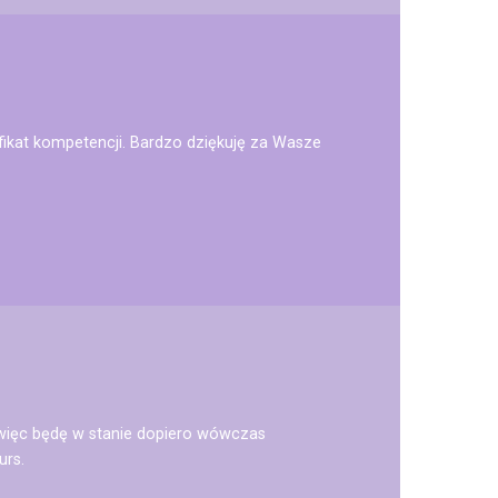
yfikat kompetencji. Bardzo dziękuję za Wasze
o, więc będę w stanie dopiero wówczas
urs.