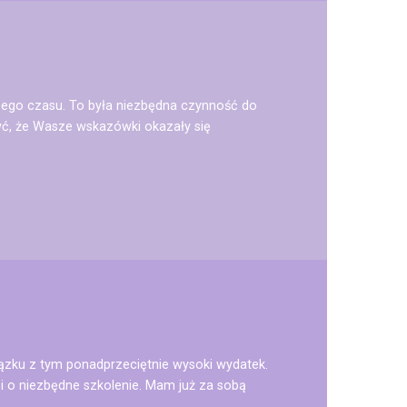
szego czasu. To była niezbędna czynność do
yć, że Wasze wskazówki okazały się
iązku z tym ponadprzeciętnie wysoki wydatek.
zi o niezbędne szkolenie. Mam już za sobą