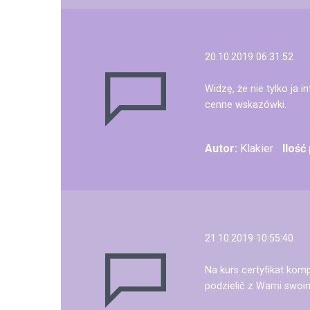
20.10.2019 06:31:52
Widzę, że nie tylko ja
cenne wskazówki.
Autor:
Klakier
Ilość
21.10.2019 10:55:40
Na kurs certyfikat komp
podzielić z Wami swoi