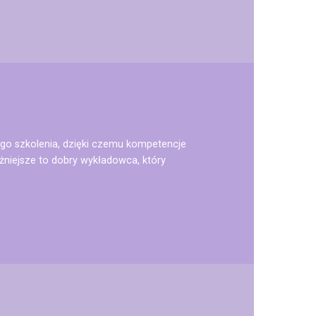
o szkolenia, dzięki czemu kompetencje
niejsze to dobry wykładowca, który