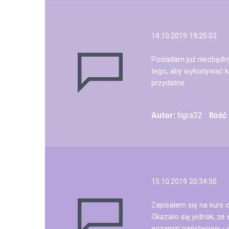
14.10.2019 19:25:03
Posiadam już niezbędny
tego, aby wykonywać k
przydatne.
Autor:
tigra32
Ilość
15.10.2019 20:34:50
Zapisałem się na kurs 
Okazało się jednak, że
egzamin państwowy - w