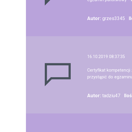
Autor:
grzes3345
I
16.10.2019 08:37:35
Certyfikat kompetenc
przystąpić do egzaminu
Autor:
tadziu47
Ilo