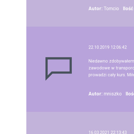
Autor:
Tomcio
Iloś
22.10.2019 12:06:42
Niedawno zdobywałem c
zawodowe w transporci
prowadzi cały kurs. Mił
Autor:
mniszko
Ilo
16.03.2021 22:13:43