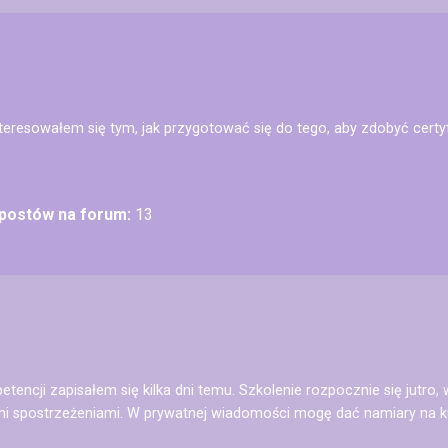
 interesowałem się tym, jak przygotować się do tego, aby zdobyć cert
 postów na forum:
13
etencji zapisałem się kilka dni temu. Szkolenie rozpocznie się jutr
mi spostrzeżeniami. W prywatnej wiadomości mogę dać namiary na k