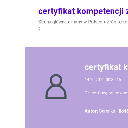
certyfikat kompetencji
Strona główna
>
Firmy w Polsce
>
Zrób szko
?
certyfikat
14.10.2019 00:30:15
Cześć. Chcę pracować j
Autor:
Sarenka
Iloś