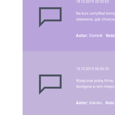
18.10.2019 20:42:03
Na kurs certyfikat kom
ułatwienie, gdy chceci
Autor:
Domnik
Iloś
19.10.2019 06:55:33
Wyłącznie jedną firmę,
dostępna w tym miejsc
Autor:
dskoku
Iloś